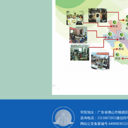
学院地址：广东省佛山市顺德区大
咨询电话：15118672051微信同号
网站公安备案编号:
44060630122