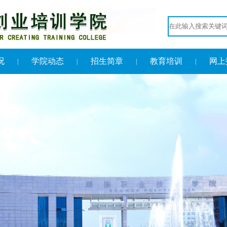
况
学院动态
招生简章
教育培训
网上
|
|
|
|