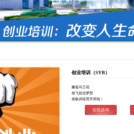
创业培训（SYB）
邂逅马兰花
放飞创业梦想
老板训练营开班啦！
在线咨询